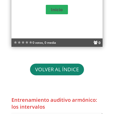
0
0 votos, 0 media
VOLVER AL ÍNDICE
Entrenamiento auditivo armónico:
los intervalos